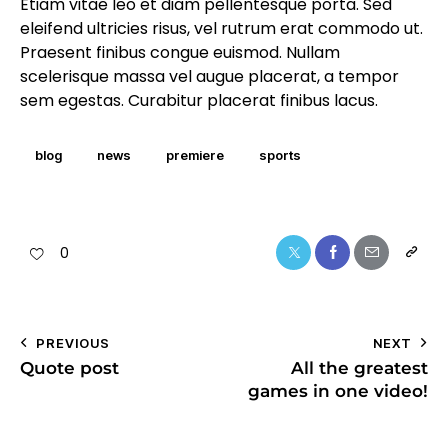
Etiam vitae leo et diam pellentesque porta. Sed
eleifend ultricies risus, vel rutrum erat commodo ut.
Praesent finibus congue euismod. Nullam
scelerisque massa vel augue placerat, a tempor
sem egestas. Curabitur placerat finibus lacus.
blog
news
premiere
sports
0
PREVIOUS
NEXT
Quote post
All the greatest
games in one video!