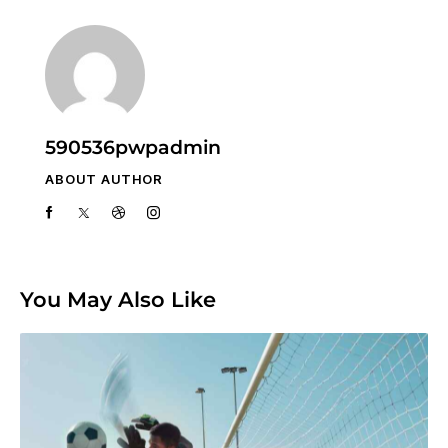
590536pwpadmin
ABOUT AUTHOR
You May Also Like