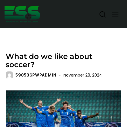
STANDARD
What do we like about
soccer?
November 28, 2024
590536PWPADMIN