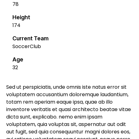
78
Height
174
Current Team
SoccerClub
Age
32
Sed ut perspiciatis, unde omnis iste natus error sit
voluptatem accusantium doloremque laudantium,
totam rem aperiam eaque ipsa, quae ab illo
inventore veritatis et quasi architecto beatae vitae
dicta sunt, explicabo. nemo enim ipsam
voluptatem, quia voluptas sit, aspernatur aut odit
aut fugit, sed quia consequuntur magni dolores eos,