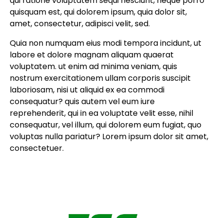
qui ratione voluptatem sequi nesciunt, neque porro
quisquam est, qui dolorem ipsum, quia dolor sit,
amet, consectetur, adipisci velit, sed.
Quia non numquam eius modi tempora incidunt, ut
labore et dolore magnam aliquam quaerat
voluptatem. ut enim ad minima veniam, quis
nostrum exercitationem ullam corporis suscipit
laboriosam, nisi ut aliquid ex ea commodi
consequatur? quis autem vel eum iure
reprehenderit, qui in ea voluptate velit esse, nihil
consequatur, vel illum, qui dolorem eum fugiat, quo
voluptas nulla pariatur? Lorem ipsum dolor sit amet,
consectetuer.