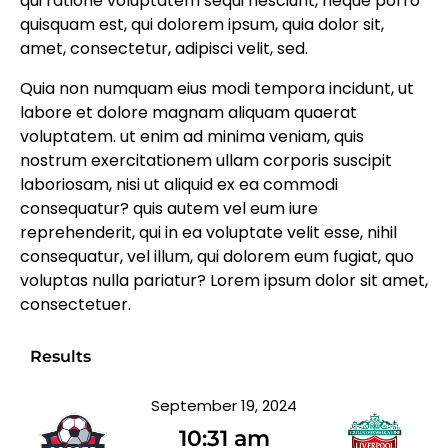
qui ratione voluptatem sequi nesciunt, neque porro
quisquam est, qui dolorem ipsum, quia dolor sit,
amet, consectetur, adipisci velit, sed.
Quia non numquam eius modi tempora incidunt, ut
labore et dolore magnam aliquam quaerat
voluptatem. ut enim ad minima veniam, quis
nostrum exercitationem ullam corporis suscipit
laboriosam, nisi ut aliquid ex ea commodi
consequatur? quis autem vel eum iure
reprehenderit, qui in ea voluptate velit esse, nihil
consequatur, vel illum, qui dolorem eum fugiat, quo
voluptas nulla pariatur? Lorem ipsum dolor sit amet,
consectetuer.
Results
September 19, 2024
10:31 am