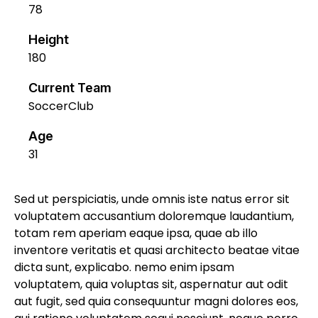
78
Height
180
Current Team
SoccerClub
Age
31
Sed ut perspiciatis, unde omnis iste natus error sit
voluptatem accusantium doloremque laudantium,
totam rem aperiam eaque ipsa, quae ab illo
inventore veritatis et quasi architecto beatae vitae
dicta sunt, explicabo. nemo enim ipsam
voluptatem, quia voluptas sit, aspernatur aut odit
aut fugit, sed quia consequuntur magni dolores eos,